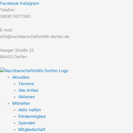
Zum
Facebook
Instagram
Inhalt
Telefon:
springen
08081 9577260
E-mail:
info@nachbarschaftshilfe-dorfen.de
Haager Straße 22
84405 Dorfen
Aktuelles
Termine
Alle Artikel
Aktionen
Mithelfen
Aktiv helfen
Fördermitglied
Spenden
Mitgliedschaft