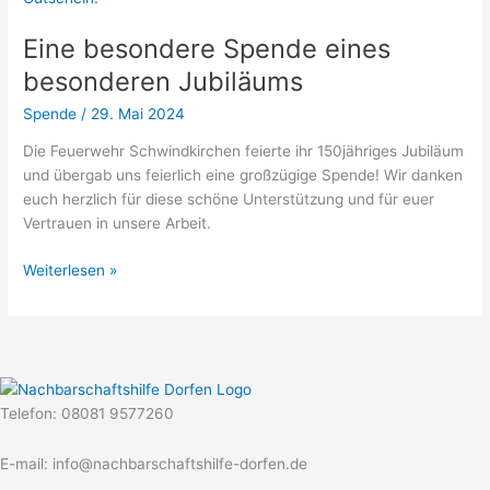
eines
Eine besondere Spende eines
besonderen
Jubiläums
besonderen Jubiläums
Spende
/
29. Mai 2024
Die Feuerwehr Schwindkirchen feierte ihr 150jähriges Jubiläum
und übergab uns feierlich eine großzügige Spende! Wir danken
euch herzlich für diese schöne Unterstützung und für euer
Vertrauen in unsere Arbeit.
Weiterlesen »
Telefon: 08081 9577260
E-mail: info@nachbarschaftshilfe-dorfen.de