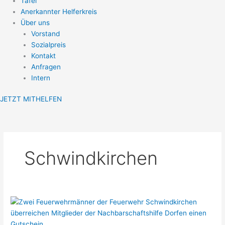
Tafel
Anerkannter Helferkreis
Über uns
Vorstand
Sozialpreis
Kontakt
Anfragen
Intern
JETZT MITHELFEN
Schwindkirchen
Eine
besondere
Spende