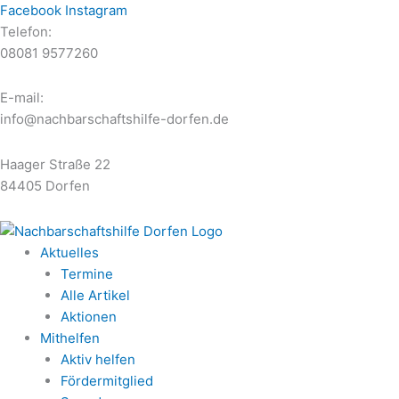
Zum
Facebook
Instagram
Inhalt
Telefon:
springen
08081 9577260
E-mail:
info@nachbarschaftshilfe-dorfen.de
Haager Straße 22
84405 Dorfen
Aktuelles
Termine
Alle Artikel
Aktionen
Mithelfen
Aktiv helfen
Fördermitglied