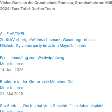
Vielen Dank an die Grundschule Ramsau, Grundschule am Müh
2024! Euer Tafel-Dorfen Team
ALLE ARTIKEL
Zurück
Vorheriger
Weihnachtsmarkt Wasentegernbach
Nächster
Sylvesterparty im Jakob Mayer
Nächster
Familienausflug zum Waldwipfelweg
Mehr lesen »
14. Juni 2025
Bouldern in der Kletterhalle München Ost
Mehr lesen »
23. Mai 2025
Straßenfest „Dorfen hat viele Gesichter“ am Johannisplatz
Mehr lesen »