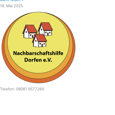
18. Mai 2025
Telefon: 08081 9577260
E-mail: info@nachbarschaftshilfe-dorfen.de
Haager Straße 22